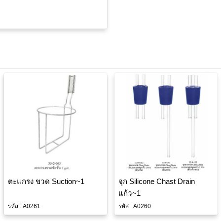
ตะแกรง ขวด Suction~1
จุก Silicone Chast Drain
แก้ว~1
รหัส : A0261
รหัส : A0260