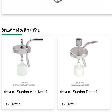
สินค้าที่คล้ายกัน
ฝาขวด Suction หางปลา~1
ฝาขวด Suction Diss~1
รหัส : A0264
รหัส : A0263