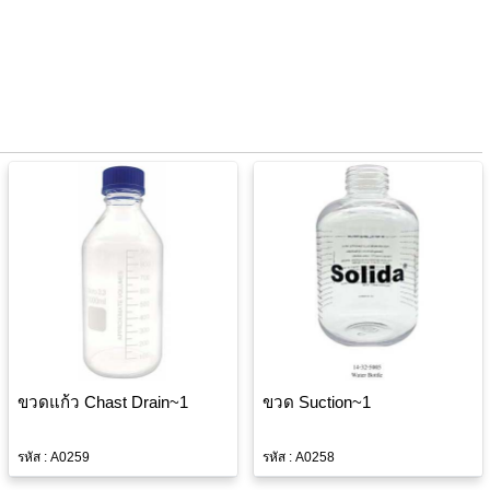
ขวดแก้ว Chast Drain~1
ขวด Suction~1
รหัส : A0259
รหัส : A0258